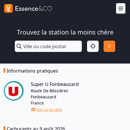
Trouvez la station la moins chère
Informations pratiques
Super U Fonbeauzard
Route De Béssières
Fonbeauzard
France
Voir sur la carte
Carburants au 9 août 2026