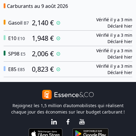
Carburants au 9 août 2026
Vérifié il y a 3 min
2,140 €
Gasoil
B7
Déclaré hier
Vérifié il y a 3 min
1,948 €
E10
E10
Déclaré hier
Vérifié il y a 3 min
2,006 €
SP98
E5
Déclaré hier
Vérifié il y a 3 min
0,823 €
E85
E85
Déclaré hier
Rejoignez les 1,5 million d'automobilistes qui réalisent
chaque jour des économies sur leur budget carburant !