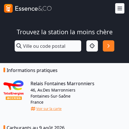
Trouvez la station la moins chère
Informations pratiques
Relais Fontaines Marronniers
46, Av.Des Marronniers
Fontaines-Sur-Saône
France
Voir sur la carte
Carburants au 9 août 2026