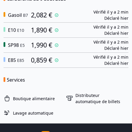
Vérifié il y a 2 min
2,082 €
Gasoil
B7
Déclaré hier
Vérifié il y a 2 min
1,890 €
E10
E10
Déclaré hier
Vérifié il y a 2 min
1,990 €
SP98
E5
Déclaré hier
Vérifié il y a 2 min
0,859 €
E85
E85
Déclaré hier
Services
Distributeur
Boutique alimentaire
automatique de billets
Lavage automatique