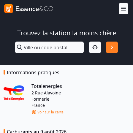
Trouvez la station la moins chère
Informations pratiques
Totalenergies
2 Rue Alavoine
Formerie
France
Voir sur la carte
Carburants au 9 août 2026