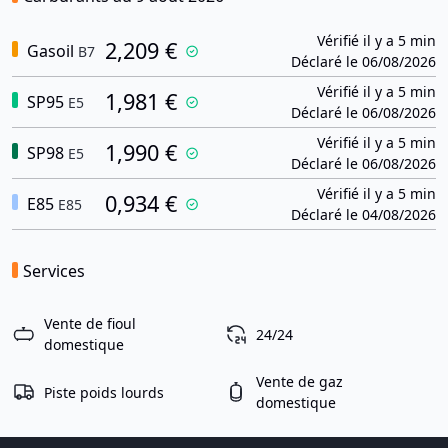
Vérifié il y a 5 min
2,209 €
Gasoil
B7
Déclaré le 06/08/2026
Vérifié il y a 5 min
1,981 €
SP95
E5
Déclaré le 06/08/2026
Vérifié il y a 5 min
1,990 €
SP98
E5
Déclaré le 06/08/2026
Vérifié il y a 5 min
0,934 €
E85
E85
Déclaré le 04/08/2026
Services
Vente de fioul
24/24
domestique
Vente de gaz
Piste poids lourds
domestique