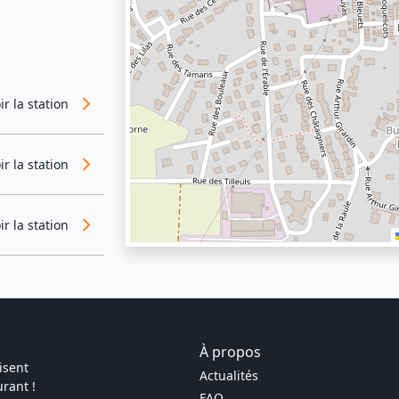
ir la station
ir la station
ir la station
À propos
isent
Actualités
rant !
FAQ