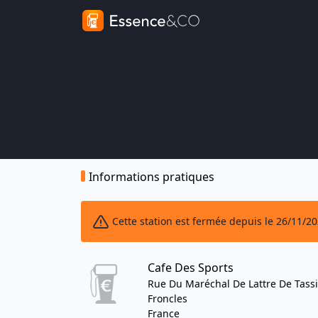
Informations pratiques
Cette station est fermée depuis le 26/11/2
Cafe Des Sports
Rue Du Maréchal De Lattre De Tass
Froncles
France