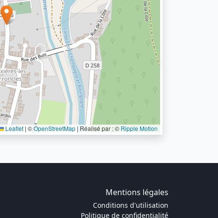
Leaflet
|
©
OpenStreetMap
| Réalisé par : ©
Ripple Motion
Mentions légales
Conditions d'utilisation
Politique de confidentialité