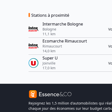
Stations à proximité
Intermarche Bologne
Bologne
Vo
11,1 km
Ecomarche Rimaucourt
Rimaucourt
Vo
14,0 km
Super U
Joinville
Vo
17,0 km
Rejoignez les 1,5 million d'automobilistes qui réal
chaque jour des économies sur leur budget carbu