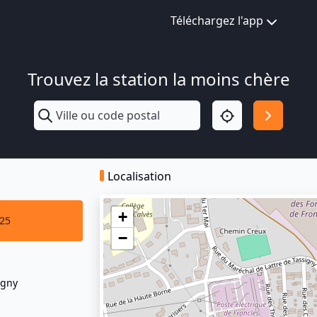
Téléchargez l'app
Trouvez la station la moins chère
Localisation
+
025
−
igny