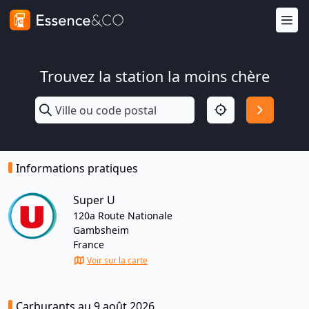
Trouvez la station la moins chère
Informations pratiques
Super U
120a Route Nationale
Gambsheim
France
Voir sur la carte
Carburants au 9 août 2026