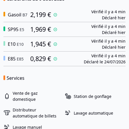
Vérifié il y a 4 min
2,199 €
Gasoil
B7
Déclaré hier
Vérifié il y a 4 min
1,969 €
SP95
E5
Déclaré hier
Vérifié il y a 4 min
1,945 €
E10
E10
Déclaré hier
Vérifié il y a 4 min
0,829 €
E85
E85
Déclaré le 24/07/2026
Services
Vente de gaz
Station de gonflage
domestique
Distributeur
Lavage automatique
automatique de billets
Lavage manuel