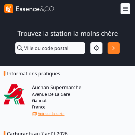
Trouvez la station la moins chère
Informations pratiques
Auchan Supermarche
Avenue De La Gare
Gannat
France
Voir sur la carte
Carburants au 7 août 2026