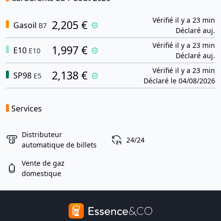
Vérifié il y a 23 min
2,205 €
Gasoil
B7
Déclaré auj.
Vérifié il y a 23 min
1,997 €
E10
E10
Déclaré auj.
Vérifié il y a 23 min
2,138 €
SP98
E5
Déclaré le 04/08/2026
Services
Distributeur
24/24
automatique de billets
Vente de gaz
domestique