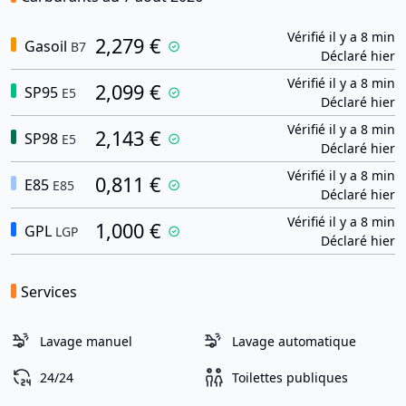
Vérifié il y a 8 min
2,279 €
Gasoil
B7
Déclaré hier
Vérifié il y a 8 min
2,099 €
SP95
E5
Déclaré hier
Vérifié il y a 8 min
2,143 €
SP98
E5
Déclaré hier
Vérifié il y a 8 min
0,811 €
E85
E85
Déclaré hier
Vérifié il y a 8 min
1,000 €
GPL
LGP
Déclaré hier
Services
Lavage manuel
Lavage automatique
24/24
Toilettes publiques