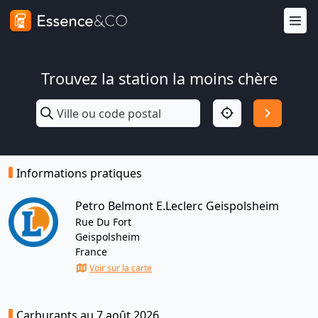
Trouvez la station la moins chère
Informations pratiques
Petro Belmont E.Leclerc Geispolsheim
Rue Du Fort
Geispolsheim
France
Voir sur la carte
Carburants au 7 août 2026