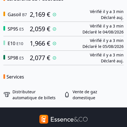
Vérifié il y a 3 min
2,169 €
Gasoil
B7
Déclaré auj.
Vérifié il y a 3 min
2,059 €
SP95
E5
Déclaré le 04/08/2026
Vérifié il y a 3 min
1,966 €
E10
E10
Déclaré le 05/08/2026
Vérifié il y a 3 min
2,077 €
SP98
E5
Déclaré auj.
Services
Distributeur
Vente de gaz
automatique de billets
domestique