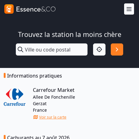
Trouvez la station la moins chère
Informations pratiques
Carrefour Market
Allee De Fonchenille
Gerzat
France
Voir sur la carte
Carburants au 7 août 2026