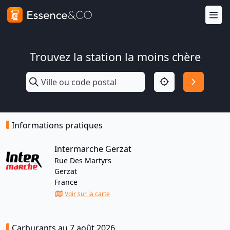
Trouvez la station la moins chère
Informations pratiques
Intermarche Gerzat
Rue Des Martyrs
Gerzat
France
Voir sur la carte
Carburants au 7 août 2026