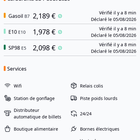
Vérifié il y a 8 min
2,189 €
Gasoil
B7
Déclaré le 05/08/2026
Vérifié il y a 8 min
1,978 €
E10
E10
Déclaré le 05/08/2026
Vérifié il y a 8 min
2,098 €
SP98
E5
Déclaré le 05/08/2026
Services
Wifi
Relais colis
Station de gonflage
Piste poids lourds
Distributeur
24/24
automatique de billets
Boutique alimentaire
Bornes électriques