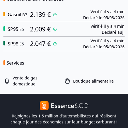
Vérifié il y a 4 min
2,139 €
Gasoil
B7
Déclaré le 05/08/2026
Vérifié il y a 4 min
2,009 €
SP95
E5
Déclaré auj.
Vérifié il y a 4 min
2,047 €
SP98
E5
Déclaré le 05/08/2026
Services
Vente de gaz
Boutique alimentaire
domestique
Rejoignez les 1,5 million d'automobilistes qui réalisent
chaque jour des économies sur leur budget carburant !