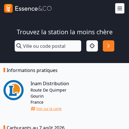
Trouvez la station la moins chère
Informations pratiques
Inam Distribution
Route De Quimper
Gourin
France
Voir sur la carte
Carburants au 7 août 2026