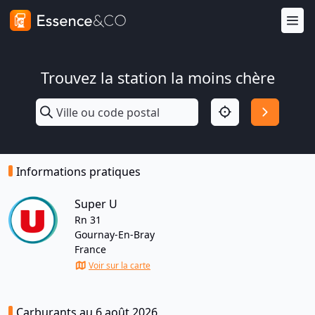
Trouvez la station la moins chère
Informations pratiques
Super U
Rn 31
Gournay-En-Bray
France
Voir sur la carte
Carburants au 6 août 2026