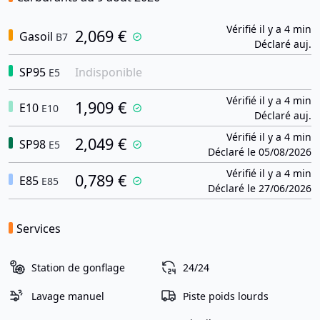
Vérifié il y a 4 min
2,069 €
Gasoil
B7
Déclaré auj.
SP95
Indisponible
E5
Vérifié il y a 4 min
1,909 €
E10
E10
Déclaré auj.
Vérifié il y a 4 min
2,049 €
SP98
E5
Déclaré le 05/08/2026
Vérifié il y a 4 min
0,789 €
E85
E85
Déclaré le 27/06/2026
Services
Station de gonflage
24/24
Lavage manuel
Piste poids lourds