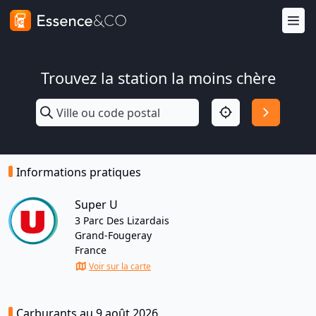
Trouvez la station la moins chère
Informations pratiques
Super U
3 Parc Des Lizardais
Grand-Fougeray
France
Voir sur la carte
Carburants au 9 août 2026