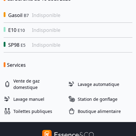
Gasoil
Indisponible
B7
E10
Indisponible
E10
SP98
Indisponible
E5
Services
Vente de gaz
Lavage automatique
domestique
Lavage manuel
Station de gonflage
Toilettes publiques
Boutique alimentaire