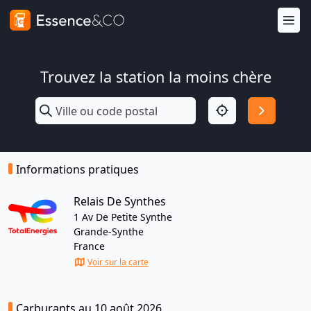
Trouvez la station la moins chère
Informations pratiques
Relais De Synthes
1 Av De Petite Synthe
Grande-Synthe
France
Voir sur la carte
Carburants au 10 août 2026