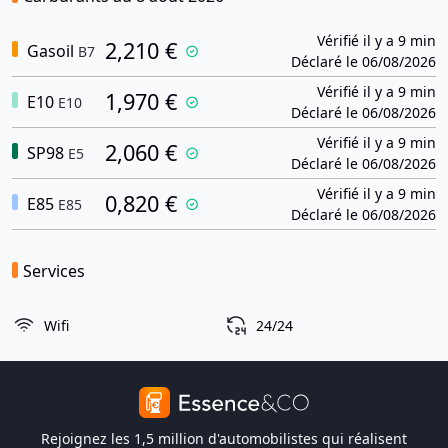
Vérifié il y a 9 min
2,210 €
Gasoil
B7
Déclaré le 06/08/2026
Vérifié il y a 9 min
1,970 €
E10
E10
Déclaré le 06/08/2026
Vérifié il y a 9 min
2,060 €
SP98
E5
Déclaré le 06/08/2026
Vérifié il y a 9 min
0,820 €
E85
E85
Déclaré le 06/08/2026
Services
Wifi
24/24
Rejoignez les 1,5 million d'automobilistes qui réalisent