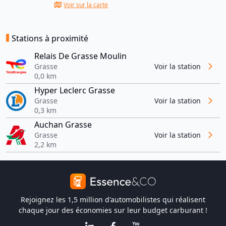
Voir sur la carte
Stations à proximité
Relais De Grasse Moulin
Grasse
Voir la station
0,0 km
Hyper Leclerc Grasse
Grasse
Voir la station
0,3 km
Auchan Grasse
Grasse
Voir la station
2,2 km
Rejoignez les 1,5 million d'automobilistes qui réalisent
chaque jour des économies sur leur budget carburant !