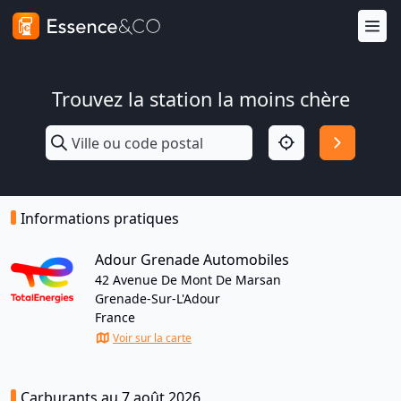
Trouvez la station la moins chère
Informations pratiques
Adour Grenade Automobiles
42 Avenue De Mont De Marsan
Grenade-Sur-L'Adour
France
Voir sur la carte
Carburants au 7 août 2026