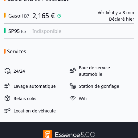
Vérifié il y a 3 min
2,165 €
Gasoil
B7
Déclaré hier
SP95
Indisponible
E5
Services
Baie de service
24/24
automobile
Lavage automatique
Station de gonflage
Relais colis
Wifi
Location de véhicule