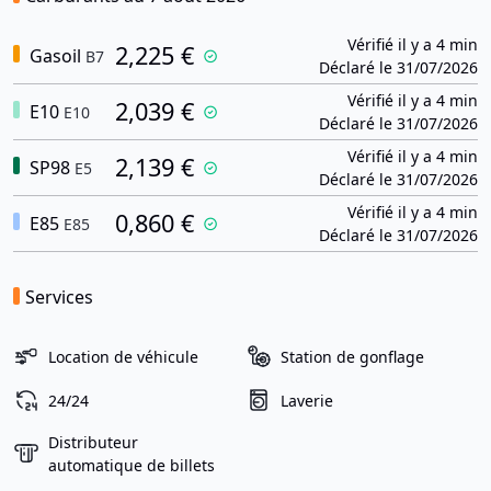
Vérifié il y a 4 min
2,225 €
Gasoil
B7
Déclaré le 31/07/2026
Vérifié il y a 4 min
2,039 €
E10
E10
Déclaré le 31/07/2026
Vérifié il y a 4 min
2,139 €
SP98
E5
Déclaré le 31/07/2026
Vérifié il y a 4 min
0,860 €
E85
E85
Déclaré le 31/07/2026
Services
Location de véhicule
Station de gonflage
24/24
Laverie
Distributeur
automatique de billets