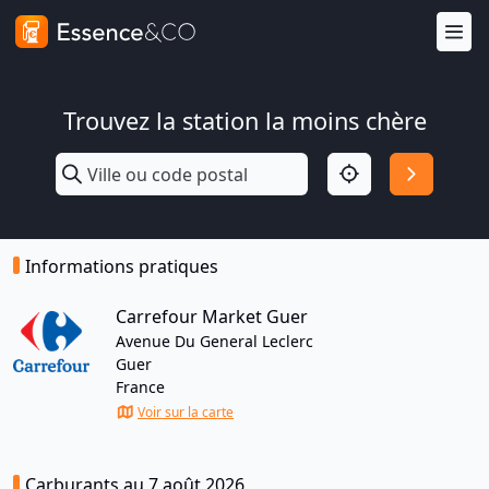
Trouvez la station la moins chère
Informations pratiques
Carrefour Market Guer
Avenue Du General Leclerc
Guer
France
Voir sur la carte
Carburants au 7 août 2026