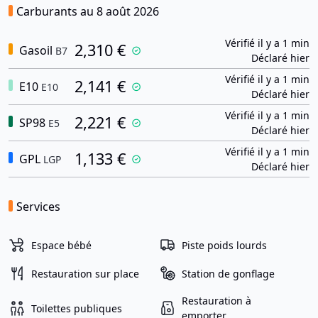
Carburants au 8 août 2026
Vérifié il y a 1 min
2,310 €
Gasoil
B7
Déclaré hier
Vérifié il y a 1 min
2,141 €
E10
E10
Déclaré hier
Vérifié il y a 1 min
2,221 €
SP98
E5
Déclaré hier
Vérifié il y a 1 min
1,133 €
GPL
LGP
Déclaré hier
Services
Espace bébé
Piste poids lourds
Restauration sur place
Station de gonflage
Restauration à
Toilettes publiques
emporter