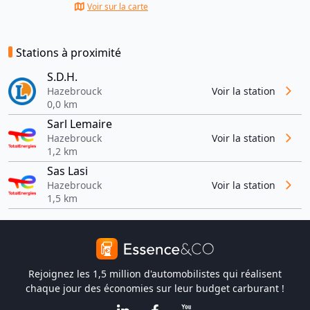
Voir sur la carte
Stations à proximité
S.D.H.
Hazebrouck
Voir la station
0,0 km
Sarl Lemaire
Hazebrouck
Voir la station
1,2 km
Sas Lasi
Hazebrouck
Voir la station
1,5 km
Rejoignez les 1,5 million d'automobilistes qui réalisent
chaque jour des économies sur leur budget carburant !