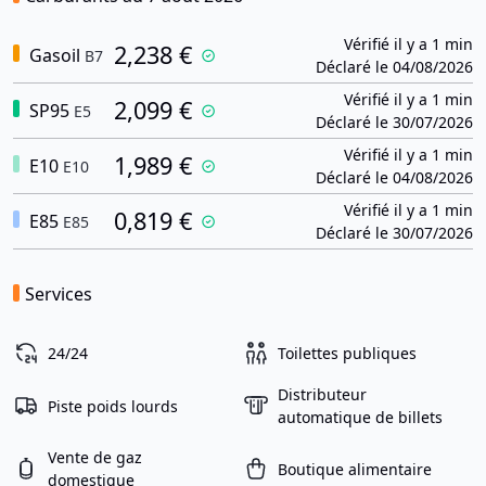
Vérifié il y a 1 min
2,238 €
Gasoil
B7
Déclaré le 04/08/2026
Vérifié il y a 1 min
2,099 €
SP95
E5
Déclaré le 30/07/2026
Vérifié il y a 1 min
1,989 €
E10
E10
Déclaré le 04/08/2026
Vérifié il y a 1 min
0,819 €
E85
E85
Déclaré le 30/07/2026
Services
24/24
Toilettes publiques
Distributeur
Piste poids lourds
automatique de billets
Vente de gaz
Boutique alimentaire
domestique