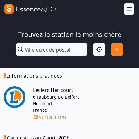
Trouvez la station la moins chère
Informations pratiques
Leclerc Hericourt
6 Faubourg De Belfort
Hericourt
France
Voir sur la carte
Carburants au 7 août 2026