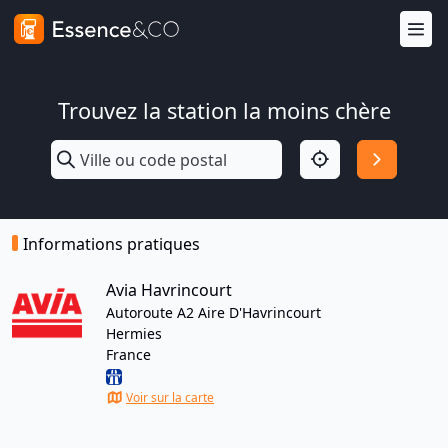
Trouvez la station la moins chère
Informations pratiques
Avia Havrincourt
Autoroute A2 Aire D'Havrincourt
Hermies
France
Voir sur la carte