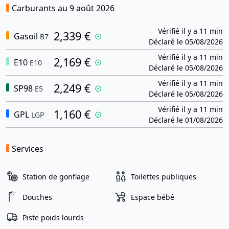
Carburants au 9 août 2026
Vérifié il y a 11 min
2,339 €
Gasoil
B7
Déclaré le 05/08/2026
Vérifié il y a 11 min
2,169 €
E10
E10
Déclaré le 05/08/2026
Vérifié il y a 11 min
2,249 €
SP98
E5
Déclaré le 05/08/2026
Vérifié il y a 11 min
1,160 €
GPL
LGP
Déclaré le 01/08/2026
Services
Station de gonflage
Toilettes publiques
Douches
Espace bébé
Piste poids lourds