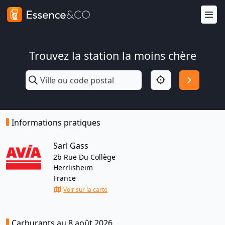
Trouvez la station la moins chère
Informations pratiques
Sarl Gass
2b Rue Du Collège
Herrlisheim
France
Voir sur la carte
Carburants au 8 août 2026