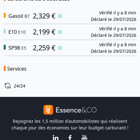
Vérifié il y a 8 min
2,329 €
Gasoil
B7
Déclaré le 29/07/2026
Vérifié il y a 8 min
2,199 €
E10
E10
Déclaré le 29/07/2026
Vérifié il y a 8 min
2,259 €
SP98
E5
Déclaré le 29/07/2026
Services
24/24
Rejoignez les 1,5 million d'automobilistes qui réalisent
chaque jour des économies sur leur budget carburant !