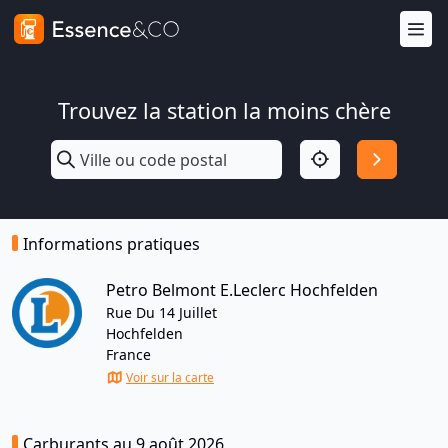
Trouvez la station la moins chère
Informations pratiques
Petro Belmont E.Leclerc Hochfelden
Rue Du 14 Juillet
Hochfelden
France
Voir sur la carte
Carburants au 9 août 2026