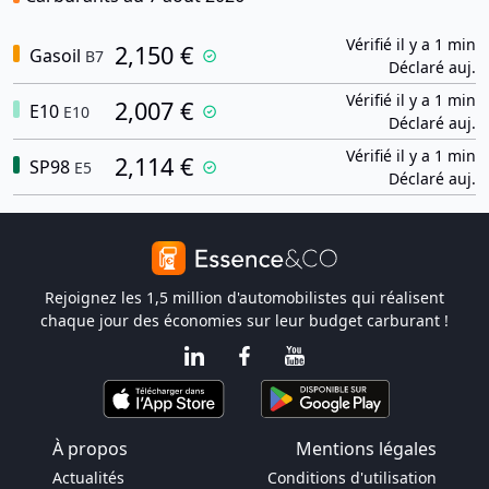
Vérifié il y a 1 min
2,150 €
Gasoil
B7
Déclaré auj.
Vérifié il y a 1 min
2,007 €
E10
E10
Déclaré auj.
Vérifié il y a 1 min
2,114 €
SP98
E5
Déclaré auj.
Rejoignez les 1,5 million d'automobilistes qui réalisent
chaque jour des économies sur leur budget carburant !
À propos
Mentions légales
Actualités
Conditions d'utilisation