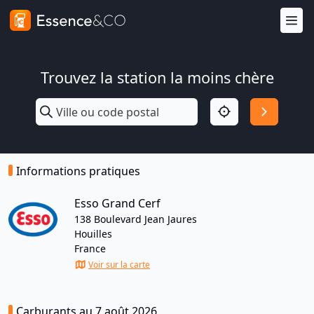
Trouvez la station la moins chère
Informations pratiques
Esso Grand Cerf
138 Boulevard Jean Jaures
Houilles
France
Voir sur la carte
Carburants au 7 août 2026