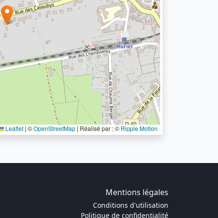
Leaflet
|
©
OpenStreetMap
| Réalisé par : ©
Ripple Motion
Mentions légales
Conditions d'utilisation
Politique de confidentialité