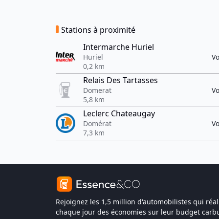
Stations à proximité
Intermarche Huriel
Huriel
Vo
0,2 km
Relais Des Tartasses
Domerat
Vo
5,8 km
Leclerc Chateaugay
Domérat
Vo
7,3 km
Rejoignez les 1,5 million d'automobilistes qui réal
chaque jour des économies sur leur budget carbu