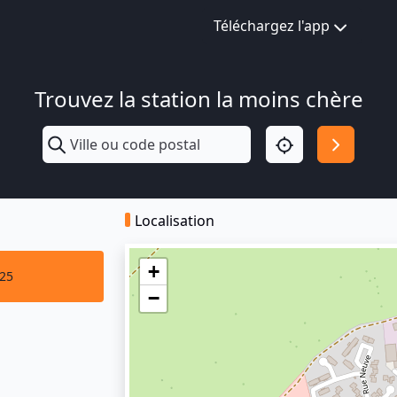
Téléchargez l'app
Trouvez la station la moins chère
Localisation
+
025
−