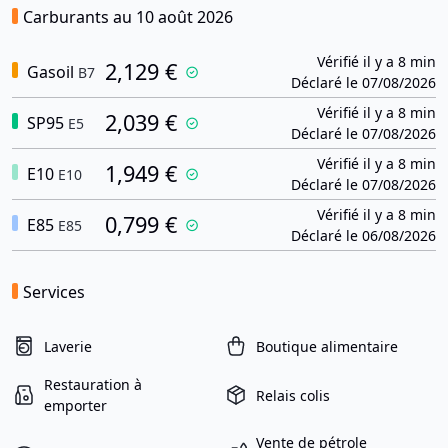
Carburants au 10 août 2026
Vérifié il y a 8 min
2,129 €
Gasoil
B7
Déclaré le 07/08/2026
Vérifié il y a 8 min
2,039 €
SP95
E5
Déclaré le 07/08/2026
Vérifié il y a 8 min
1,949 €
E10
E10
Déclaré le 07/08/2026
Vérifié il y a 8 min
0,799 €
E85
E85
Déclaré le 06/08/2026
Services
Laverie
Boutique alimentaire
Restauration à
Relais colis
emporter
Vente de pétrole