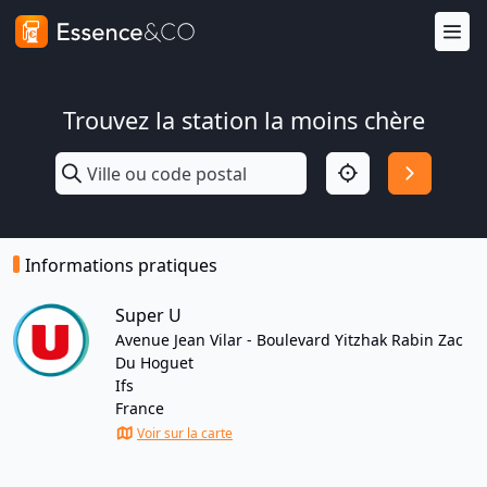
Trouvez la station la moins chère
Informations pratiques
Super U
Avenue Jean Vilar - Boulevard Yitzhak Rabin Zac
Du Hoguet
Ifs
France
Voir sur la carte