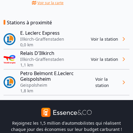
Voir sur la carte
Stations à proximité
E. Leclerc Express
Illkirch-Graffenstaden
Voir la station
0,0 km
Relais D'Illkirch
Illkirch-Graffenstaden
Voir la station
1,1 km
Petro Belmont E.Leclerc
Geispolsheim
Voir la
Geispolsheim
station
1,8 km
Rejoignez les 1,5 million d'automobilistes qui réalisent
chaque jour des économies sur leur budget carburant !