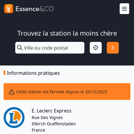
Trouvez la station la moins chère
Informations pratiques
Cette station est fermée depuis le 20/12/2025
E. Leclerc Express
Rue Des Vignes
Illkirch-Graffenstaden
France