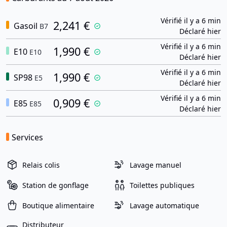
Vérifié il y a 6 min
2,241 €
Gasoil
B7
Déclaré hier
Vérifié il y a 6 min
1,990 €
E10
E10
Déclaré hier
Vérifié il y a 6 min
1,990 €
SP98
E5
Déclaré hier
Vérifié il y a 6 min
0,909 €
E85
E85
Déclaré hier
Services
Relais colis
Lavage manuel
Station de gonflage
Toilettes publiques
Boutique alimentaire
Lavage automatique
Distributeur