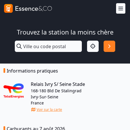
Trouvez la station la moins chère
Informations pratiques
Relais Ivry S/ Seine Stade
168-180 Bld De Stalingrad
Ivry-Sur-Seine
France
Voir sur la carte
Carburants au 7 août 2026