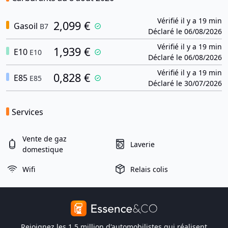
Vérifié il y a 19 min
2,099 €
Gasoil
B7
Déclaré le 06/08/2026
Vérifié il y a 19 min
1,939 €
E10
E10
Déclaré le 06/08/2026
Vérifié il y a 19 min
0,828 €
E85
E85
Déclaré le 30/07/2026
Services
Vente de gaz
Laverie
domestique
Wifi
Relais colis
Rejoignez les 1,5 million d'automobilistes qui réalisent