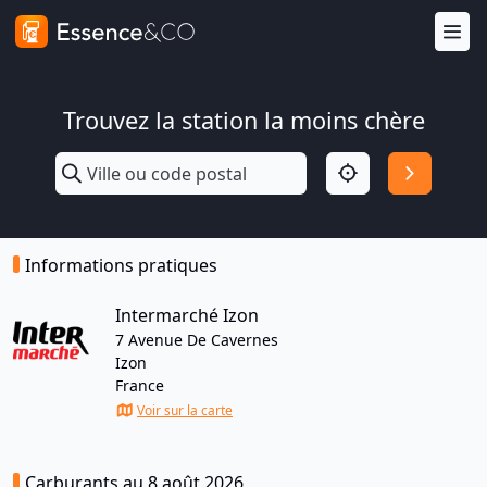
Trouvez la station la moins chère
Informations pratiques
Intermarché Izon
7 Avenue De Cavernes
Izon
France
Voir sur la carte
Carburants au 8 août 2026