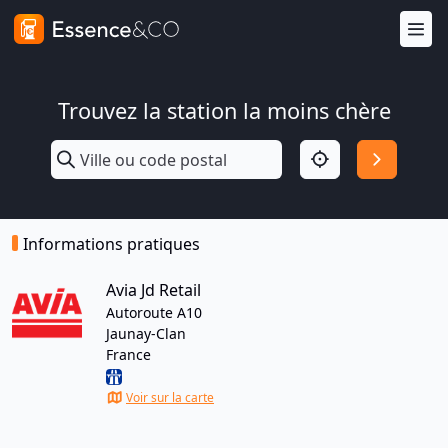
Trouvez la station la moins chère
Informations pratiques
Avia Jd Retail
Autoroute A10
Jaunay-Clan
France
Voir sur la carte