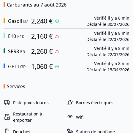
Carburants au 7 août 2026
Vérifié il y a 8 min
2,240 €
Gasoil
B7
Déclaré le 30/07/2026
Vérifié il y a 8 min
2,160 €
E10
E10
Déclaré le 22/07/2026
Vérifié il y a 8 min
2,260 €
SP98
E5
Déclaré le 22/07/2026
Vérifié il y a 8 min
1,060 €
GPL
LGP
Déclaré le 15/04/2026
Services
Piste poids lourds
Bornes électriques
Restauration à
Wifi
emporter
Douches
Station de gonflage