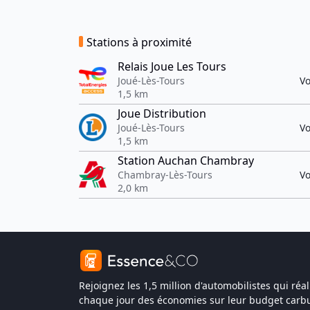
Stations à proximité
Relais Joue Les Tours
Joué-Lès-Tours
Vo
1,5 km
Joue Distribution
Joué-Lès-Tours
Vo
1,5 km
Station Auchan Chambray
Chambray-Lès-Tours
Vo
2,0 km
Rejoignez les 1,5 million d'automobilistes qui réal
chaque jour des économies sur leur budget carbu