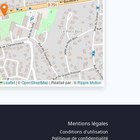
Leaflet
|
©
OpenStreetMap
| Réalisé par : ©
Ripple Motion
Mentions légales
Conditions d'utilisation
Politique de confidentialité