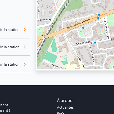
ir la station
ir la station
ir la station
À propos
isent
Actualités
rant !
FAQ