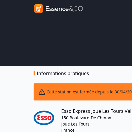
Informations pratiques
Cette station est fermée depuis le 30/04/2
Esso Express Joue Les Tours Vall
150 Boulevard De Chinon
Joue Les Tours
France