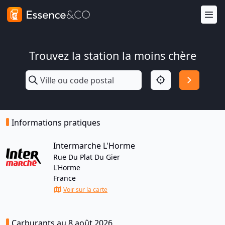
Trouvez la station la moins chère
Informations pratiques
Intermarche L'Horme
Rue Du Plat Du Gier
L'Horme
France
Voir sur la carte
Carburants au 8 août 2026