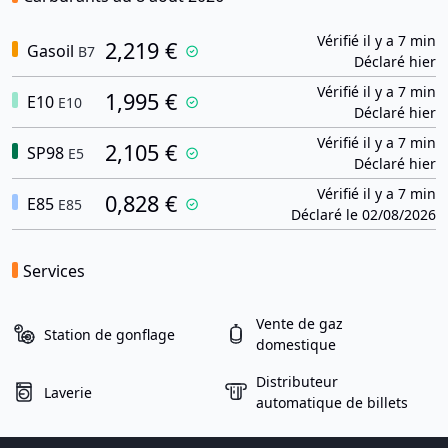
Vérifié il y a 7 min
2,219 €
Gasoil
B7
Déclaré hier
Vérifié il y a 7 min
1,995 €
E10
E10
Déclaré hier
Vérifié il y a 7 min
2,105 €
SP98
E5
Déclaré hier
Vérifié il y a 7 min
0,828 €
E85
E85
Déclaré le 02/08/2026
Services
Vente de gaz
Station de gonflage
domestique
Distributeur
Laverie
automatique de billets