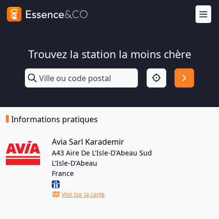
Trouvez la station la moins chère
Informations pratiques
Avia Sarl Karademir
A43 Aire De L'Isle-D'Abeau Sud
L'Isle-D'Abeau
France
Voir sur la carte