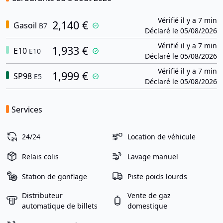
Vérifié il y a 7 min
2,140 €
Gasoil
B7
Déclaré le 05/08/2026
Vérifié il y a 7 min
1,933 €
E10
E10
Déclaré le 05/08/2026
Vérifié il y a 7 min
1,999 €
SP98
E5
Déclaré le 05/08/2026
Services
24/24
Location de véhicule
Relais colis
Lavage manuel
Station de gonflage
Piste poids lourds
Distributeur
Vente de gaz
automatique de billets
domestique