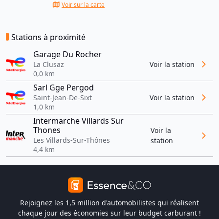
Voir sur la carte
Stations à proximité
Garage Du Rocher
La Clusaz
Voir la station
0,0 km
Sarl Gge Pergod
Saint-Jean-De-Sixt
Voir la station
1,0 km
Intermarche Villards Sur
Thones
Voir la
Les Villards-Sur-Thônes
station
4,4 km
Rejoignez les 1,5 million d'automobilistes qui réalisent
chaque jour des économies sur leur budget carburant !