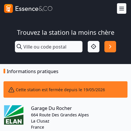
Trouvez la station la moins chère
Informations pratiques
Cette station est fermée depuis le 19/05/2026
Garage Du Rocher
664 Route Des Grandes Alpes
La Clusaz
France