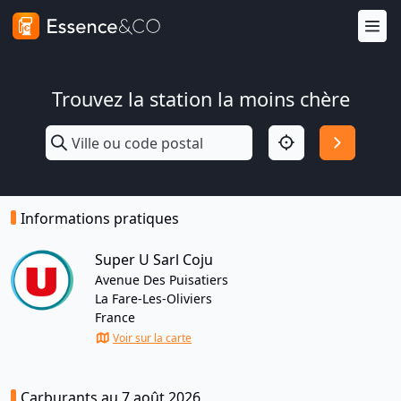
Trouvez la station la moins chère
Informations pratiques
Super U Sarl Coju
Avenue Des Puisatiers
La Fare-Les-Oliviers
France
Voir sur la carte
Carburants au 7 août 2026