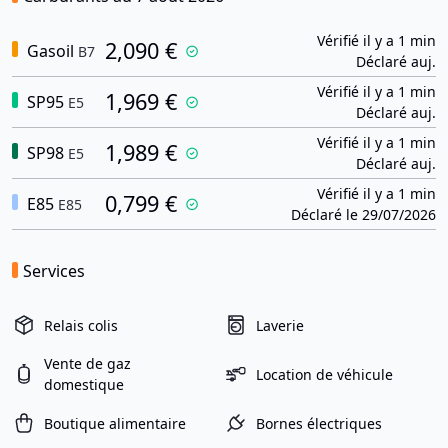
Vérifié il y a 1 min
2,090 €
Gasoil
B7
Déclaré auj.
Vérifié il y a 1 min
1,969 €
SP95
E5
Déclaré auj.
Vérifié il y a 1 min
1,989 €
SP98
E5
Déclaré auj.
Vérifié il y a 1 min
0,799 €
E85
E85
Déclaré le 29/07/2026
Services
Relais colis
Laverie
Vente de gaz
Location de véhicule
domestique
Boutique alimentaire
Bornes électriques