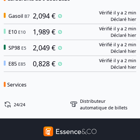
Vérifié il y a 2 min
2,094 €
Gasoil
B7
Déclaré hier
Vérifié il y a 2 min
1,989 €
E10
E10
Déclaré hier
Vérifié il y a 2 min
2,049 €
SP98
E5
Déclaré hier
Vérifié il y a 2 min
0,828 €
E85
E85
Déclaré hier
Services
Distributeur
24/24
automatique de billets