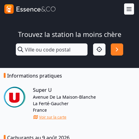
Trouvez la station la moins chère
Informations pratiques
Super U
Avenue De La Maison-Blanche
La Ferté-Gaucher
France
Voir sur la carte
Carburants au 9 août 2026