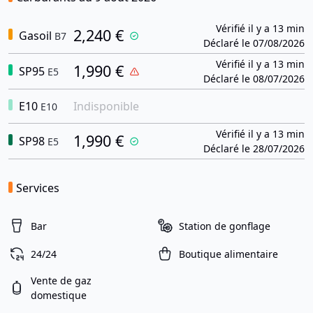
Vérifié il y a 13 min
2,240 €
Gasoil
B7
Déclaré le 07/08/2026
Vérifié il y a 13 min
1,990 €
SP95
E5
Déclaré le 08/07/2026
E10
Indisponible
E10
Vérifié il y a 13 min
1,990 €
SP98
E5
Déclaré le 28/07/2026
Services
Bar
Station de gonflage
24/24
Boutique alimentaire
Vente de gaz
domestique