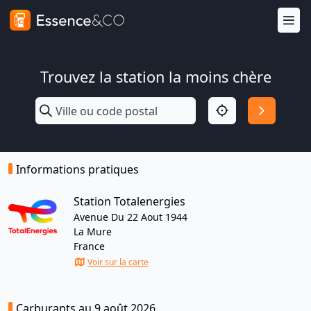
Trouvez la station la moins chère
Informations pratiques
Station Totalenergies
Avenue Du 22 Aout 1944
La Mure
France
Voir sur la carte
Carburants au 9 août 2026