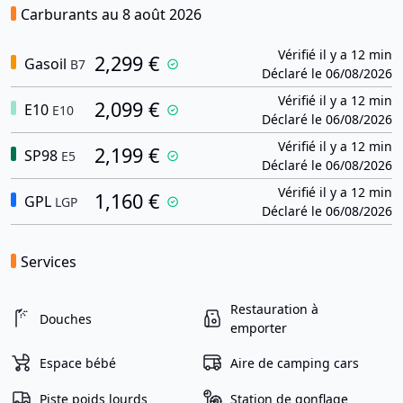
Carburants au 8 août 2026
Vérifié il y a 12 min
2,299 €
Gasoil
B7
Déclaré le 06/08/2026
Vérifié il y a 12 min
2,099 €
E10
E10
Déclaré le 06/08/2026
Vérifié il y a 12 min
2,199 €
SP98
E5
Déclaré le 06/08/2026
Vérifié il y a 12 min
1,160 €
GPL
LGP
Déclaré le 06/08/2026
Services
Restauration à
Douches
emporter
Espace bébé
Aire de camping cars
Piste poids lourds
Station de gonflage