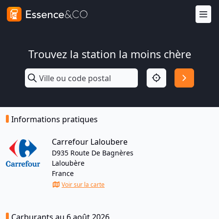
Trouvez la station la moins chère
Informations pratiques
Carrefour Laloubere
D935 Route De Bagnères
Laloubère
France
Voir sur la carte
Carburants au 6 août 2026