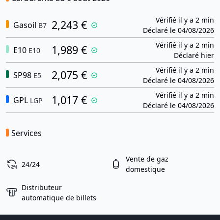
Vérifié il y a 2 min
2,243 €
Gasoil
B7
Déclaré le 04/08/2026
Vérifié il y a 2 min
1,989 €
E10
E10
Déclaré hier
Vérifié il y a 2 min
2,075 €
SP98
E5
Déclaré le 04/08/2026
Vérifié il y a 2 min
1,017 €
GPL
LGP
Déclaré le 04/08/2026
Services
Vente de gaz
24/24
domestique
Distributeur
automatique de billets