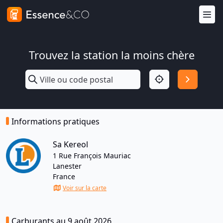
Trouvez la station la moins chère
Informations pratiques
Sa Kereol
1 Rue François Mauriac
Lanester
France
Voir sur la carte
Carburants au 9 août 2026