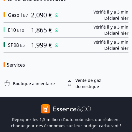
Vérifié il y a 3 min
2,090 €
Gasoil
B7
Déclaré hier
Vérifié il y a 3 min
1,865 €
E10
E10
Déclaré hier
Vérifié il y a 3 min
1,999 €
SP98
E5
Déclaré hier
Services
Vente de gaz
Boutique alimentaire
domestique
Rejoignez les 1,5 million d'automobilistes qui réalisent
chaque jour des économies sur leur budget carburant !