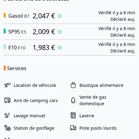
Vérifié il y a 8 min
2,047 €
Gasoil
B7
Déclaré auj.
Vérifié il y a 8 min
2,009 €
SP95
E5
Déclaré auj.
Vérifié il y a 8 min
1,983 €
E10
E10
Déclaré auj.
Services
Location de véhicule
Boutique alimentaire
Vente de gaz
Aire de camping cars
domestique
Lavage manuel
Laverie
Station de gonflage
Piste poids lourds