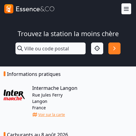
Trouvez la station la moins chère
Informations pratiques
Intermache Langon
Rue Jules Ferry
Langon
France
Voir sur la carte
Carburants au 8 août 2026