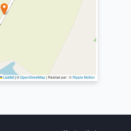
Leaflet
|
©
OpenStreetMap
| Réalisé par : ©
Ripple Motion