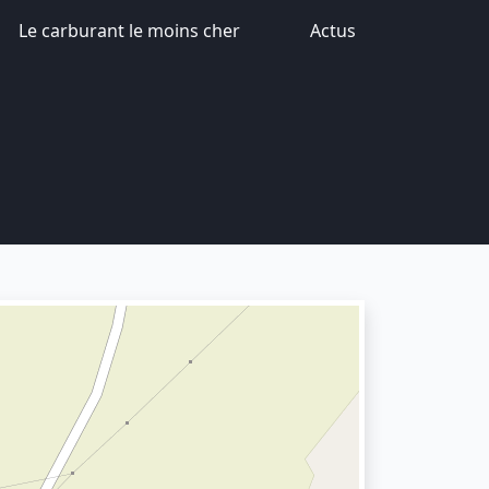
Le carburant le moins cher
Actus