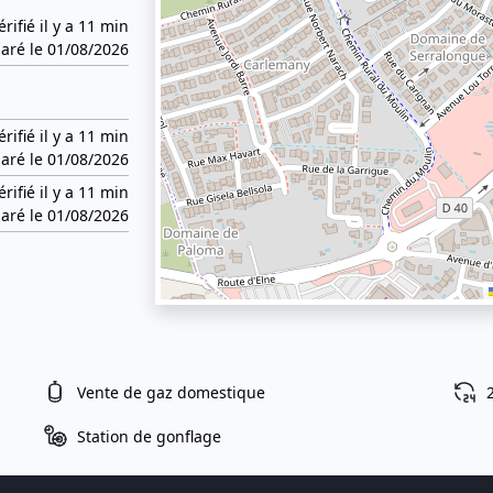
érifié il y a 11 min
aré le 01/08/2026
érifié il y a 11 min
aré le 01/08/2026
érifié il y a 11 min
aré le 01/08/2026
Vente de gaz domestique
Station de gonflage