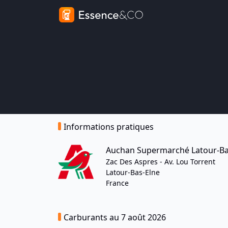
Informations pratiques
Auchan Supermarché Latour-Ba
Zac Des Aspres - Av. Lou Torrent
Latour-Bas-Elne
France
Carburants au 7 août 2026