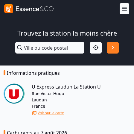
Trouvez la station la moins chère
Informations pratiques
U Express Laudun La Station U
Rue Victor Hugo
Laudun
France
Voir sur la carte
Carburants au 7 août 2026