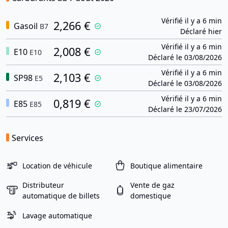
Vérifié il y a 6 min
2,266 €
Gasoil
B7
Déclaré hier
Vérifié il y a 6 min
2,008 €
E10
E10
Déclaré le 03/08/2026
Vérifié il y a 6 min
2,103 €
SP98
E5
Déclaré le 03/08/2026
Vérifié il y a 6 min
0,819 €
E85
E85
Déclaré le 23/07/2026
Services
Location de véhicule
Boutique alimentaire
Distributeur
Vente de gaz
automatique de billets
domestique
Lavage automatique