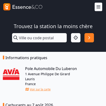
Trouvez la station la moins chère
Informations pratiques
Pole Automobile Du Luberon
1 Avenue Philippe De Girard
Lauris
France
Voir sur la carte
Carburants au 7 août 2026