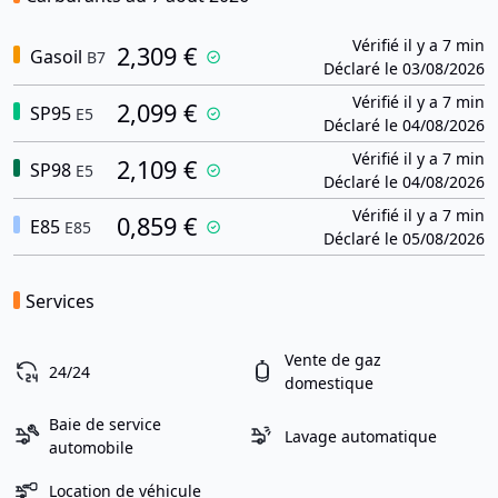
Vérifié il y a 7 min
2,309 €
Gasoil
B7
Déclaré le 03/08/2026
Vérifié il y a 7 min
2,099 €
SP95
E5
Déclaré le 04/08/2026
Vérifié il y a 7 min
2,109 €
SP98
E5
Déclaré le 04/08/2026
Vérifié il y a 7 min
0,859 €
E85
E85
Déclaré le 05/08/2026
Services
Vente de gaz
24/24
domestique
Baie de service
Lavage automatique
automobile
Location de véhicule