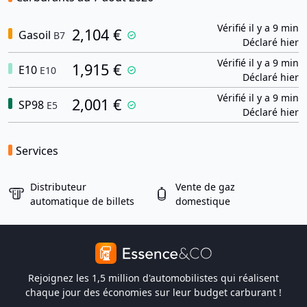
Vérifié il y a 9 min
2,104 €
Gasoil
B7
Déclaré hier
Vérifié il y a 9 min
1,915 €
E10
E10
Déclaré hier
Vérifié il y a 9 min
2,001 €
SP98
E5
Déclaré hier
Services
Distributeur
Vente de gaz
automatique de billets
domestique
Rejoignez les 1,5 million d'automobilistes qui réalisent
chaque jour des économies sur leur budget carburant !