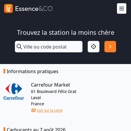
Trouvez la station la moins chère
Informations pratiques
Carrefour Market
61 Boulevard Félix Grat
Laval
France
Voir sur la carte
Carburants au 7 août 2026