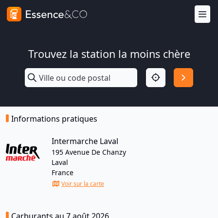
Trouvez la station la moins chère
Informations pratiques
Intermarche Laval
195 Avenue De Chanzy
Laval
France
Voir sur la carte
Carburants au 7 août 2026