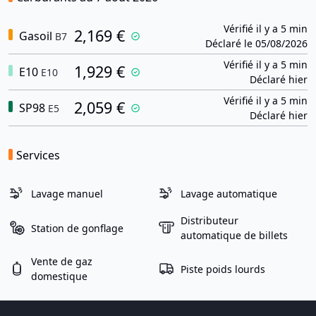
Vérifié il y a 5 min
2,169 €
Gasoil
B7
Déclaré le 05/08/2026
Vérifié il y a 5 min
1,929 €
E10
E10
Déclaré hier
Vérifié il y a 5 min
2,059 €
SP98
E5
Déclaré hier
Services
Lavage manuel
Lavage automatique
Distributeur
Station de gonflage
automatique de billets
Vente de gaz
Piste poids lourds
domestique