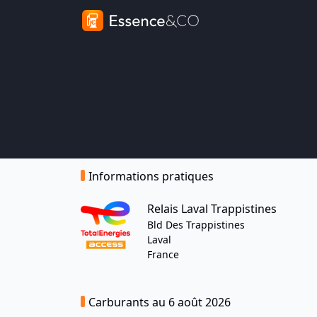
Informations pratiques
Relais Laval Trappistines
Bld Des Trappistines
Laval
France
Carburants au 6 août 2026